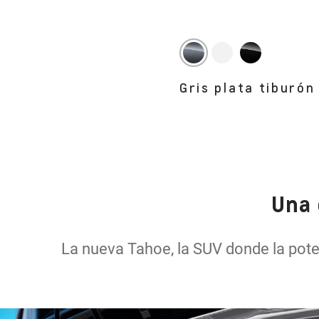
Gris plata tiburón
Una 
La nueva Tahoe, la SUV donde la poten