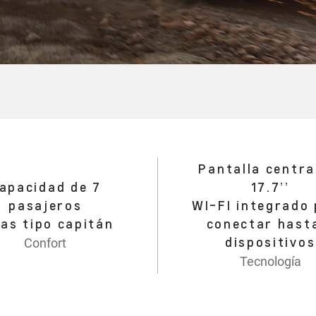
Pantalla centra
apacidad de 7
17.7’’
pasajeros
WI-FI integrado
las tipo capitán
conectar hast
dispositivos
Confort
Tecnología