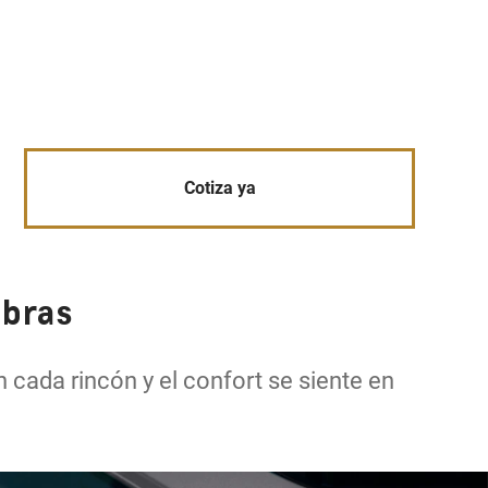
Cotiza ya
abras
 cada rincón y el confort se siente en