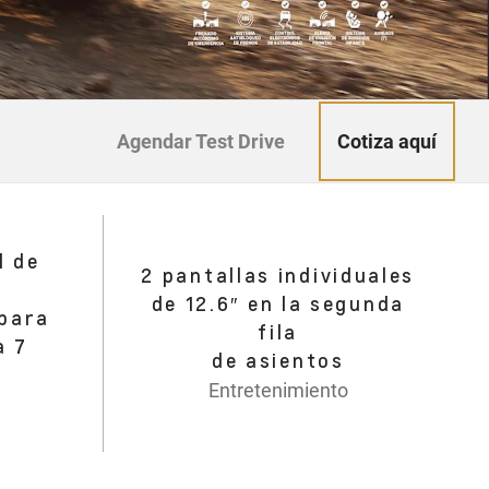
Cotiza aquí
Agendar Test Drive
l de
2 pantallas individuales
de 12.6″ en la segunda
 para
fila
a 7
de asientos
Entretenimiento