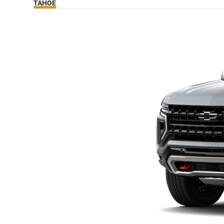
TAHOE