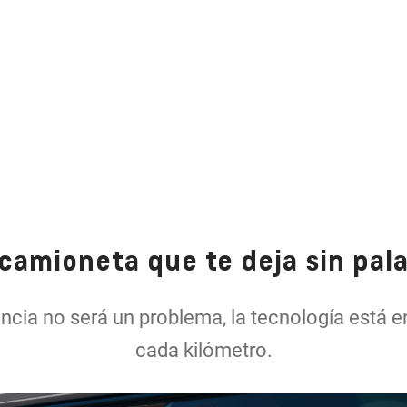
camioneta que te deja sin pal
cia no será un problema, la tecnología está en
cada kilómetro.