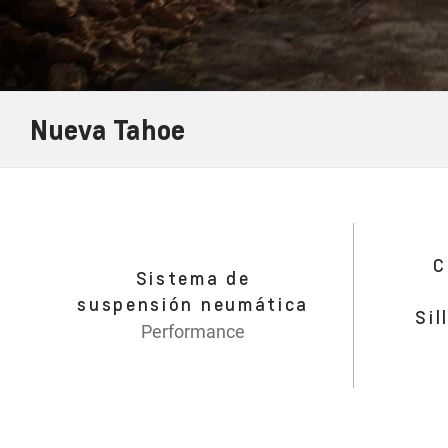
Nueva Tahoe
C
Sistema de
suspensión neumática
Sil
Performance