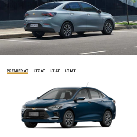
PREMIER AT
LTZ AT
LT AT
LT MT