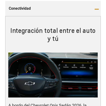
Conectividad
Integración total entre el auto
y tú
A bordo del Chevrolet Onix Sedán 2026, la